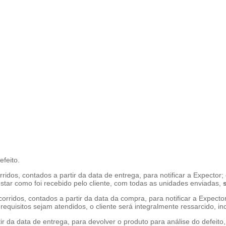
efeito.
ridos, contados a partir da data de entrega, para notificar a Expector;
estar como foi recebido pelo cliente, com todas as unidades enviadas,
corridos, contados a partir da data da compra, para notificar a Expect
quisitos sejam atendidos, o cliente será integralmente ressarcido, in
artir da data de entrega, para devolver o produto para análise do defei